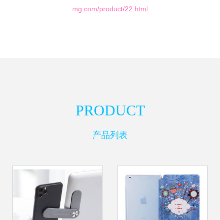
mg.com/product/22.html
PRODUCT
产品列表