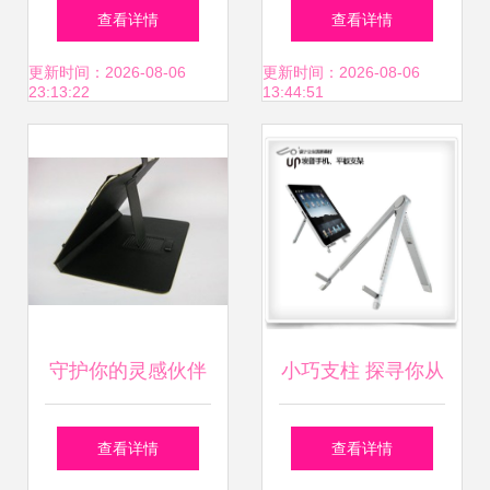
电脑支架 便携与功
品厂 打造精品铝合
查看详情
查看详情
能的完美平衡
金底座iPad平板支
更新时间：2026-08-06
更新时间：2026-08-06
23:13:22
13:44:51
架，重塑电脑周边
产品新体验
守护你的灵感伙伴
小巧支柱 探寻你从
最新最全S2010A
未注意到的平板电
查看详情
查看详情