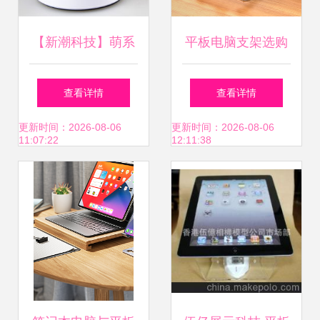
【新潮科技】萌系
平板电脑支架选购
加持 · 多功能吸盘
指南 从绘画学习到
查看详情
查看详情
音响与平板支架 |
懒人追剧的全场景
更新时间：2026-08-06
更新时间：2026-08-06
11:07:22
12:11:38
sunreed平板音响
体验
座驾风潮来袭